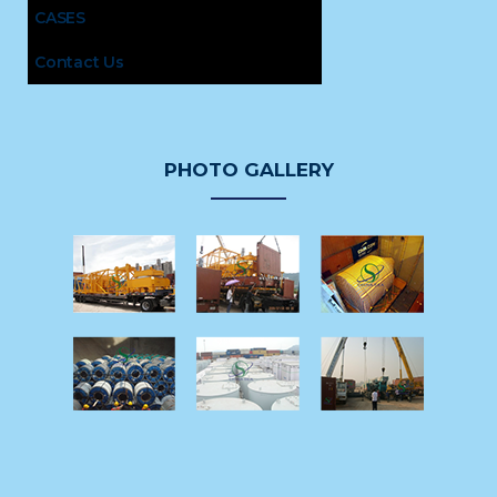
CASES
Contact Us
PHOTO GALLERY