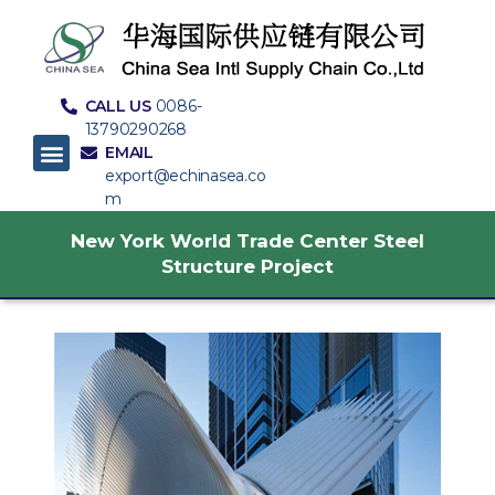
CALL US
0086-
13790290268
EMAIL
export@echinasea.co
m
New York World Trade Center Steel
Structure Project